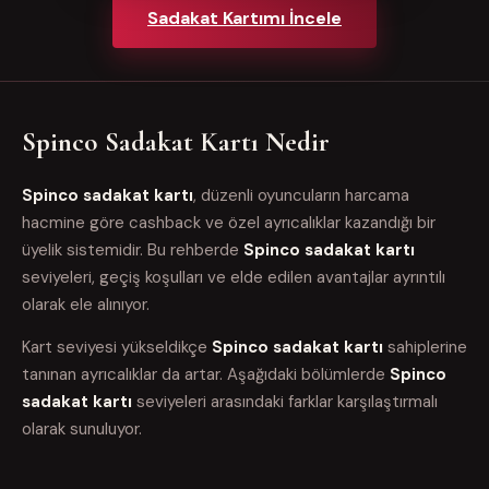
Sadakat Kartımı İncele
Spinco Sadakat Kartı Nedir
Spinco sadakat kartı
, düzenli oyuncuların harcama
hacmine göre cashback ve özel ayrıcalıklar kazandığı bir
üyelik sistemidir. Bu rehberde
Spinco sadakat kartı
seviyeleri, geçiş koşulları ve elde edilen avantajlar ayrıntılı
olarak ele alınıyor.
Kart seviyesi yükseldikçe
Spinco sadakat kartı
sahiplerine
tanınan ayrıcalıklar da artar. Aşağıdaki bölümlerde
Spinco
sadakat kartı
seviyeleri arasındaki farklar karşılaştırmalı
olarak sunuluyor.