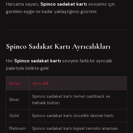
Harcama sayacı,
Spinco sadakat kartı
seviyeniz için
gereken eşiğe ne kadar yaklaştığınızı gösterir.
Spinco Sadakat Kartı Ayrıcalıkları
Her
Spinco sadakat kartı
seviyesi farklı bir ayrıcalık
paketiyle birlikte gelir.
Seviye
Ayrıcalık
Spinco sadakat kartı temel cashback ve
Silver
haftalık bülten
Gold
Spinco sadakat kartı öncelikli destek hattı
Platinum
Spinco sadakat kartı kişisel temsilci ataması