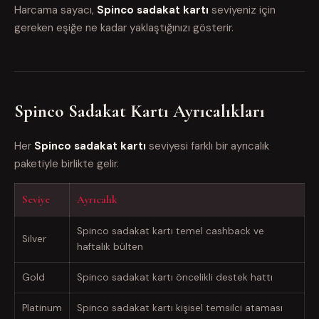
Harcama sayacı,
Spinco sadakat kartı
seviyeniz için
gereken eşiğe ne kadar yaklaştığınızı gösterir.
Spinco Sadakat Kartı Ayrıcalıkları
Her
Spinco sadakat kartı
seviyesi farklı bir ayrıcalık
paketiyle birlikte gelir.
Seviye
Ayrıcalık
Spinco sadakat kartı temel cashback ve
Silver
haftalık bülten
Gold
Spinco sadakat kartı öncelikli destek hattı
Platinum
Spinco sadakat kartı kişisel temsilci ataması