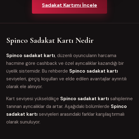
Sadakat Kartımı İncele
Spinco Sadakat Kartı Nedir
Spinco sadakat kartı
, düzenli oyuncuların harcama
hacmine göre cashback ve özel ayrıcalıklar kazandığı bir
üyelik sistemidir. Bu rehberde
Spinco sadakat kartı
seviyeleri, geçiş koşulları ve elde edilen avantajlar ayrıntılı
olarak ele alınıyor.
Kart seviyesi yükseldikçe
Spinco sadakat kartı
sahiplerine
tanınan ayrıcalıklar da artar. Aşağıdaki bölümlerde
Spinco
sadakat kartı
seviyeleri arasındaki farklar karşılaştırmalı
olarak sunuluyor.