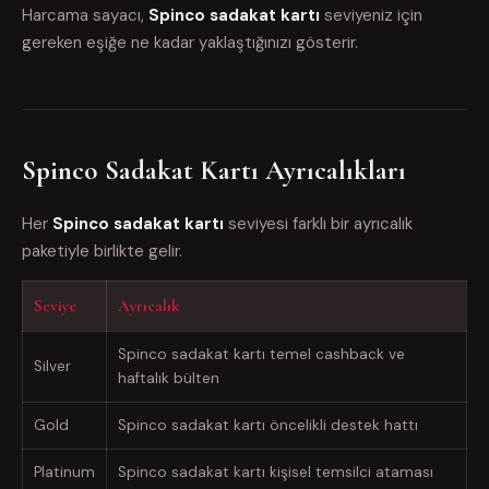
Harcama sayacı,
Spinco sadakat kartı
seviyeniz için
gereken eşiğe ne kadar yaklaştığınızı gösterir.
Spinco Sadakat Kartı Ayrıcalıkları
Her
Spinco sadakat kartı
seviyesi farklı bir ayrıcalık
paketiyle birlikte gelir.
Seviye
Ayrıcalık
Spinco sadakat kartı temel cashback ve
Silver
haftalık bülten
Gold
Spinco sadakat kartı öncelikli destek hattı
Platinum
Spinco sadakat kartı kişisel temsilci ataması