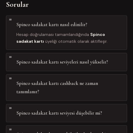
Sorular
Spinco sadakat kartı nasıl edinilir?
Hesap doğrulaması tamamlandığında
Spinco
sadakat kartı
üyeliği otomatik olarak aktifleşir.
Spinco sadakat kartı seviyeleri nasıl yükselir?
Spinco sadakat kartı cashback ne zaman
tanımlanır?
Spinco sadakat kartı seviyesi düşebilir mi?