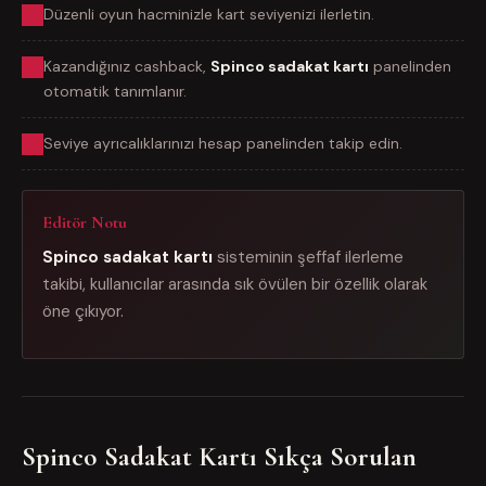
Düzenli oyun hacminizle kart seviyenizi ilerletin.
Kazandığınız cashback,
Spinco sadakat kartı
panelinden
otomatik tanımlanır.
Seviye ayrıcalıklarınızı hesap panelinden takip edin.
Editör Notu
Spinco sadakat kartı
sisteminin şeffaf ilerleme
takibi, kullanıcılar arasında sık övülen bir özellik olarak
öne çıkıyor.
Spinco Sadakat Kartı Sıkça Sorulan