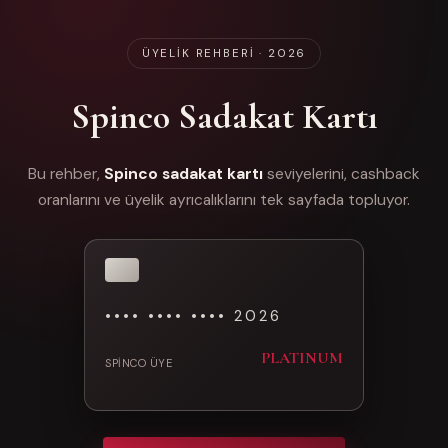
ÜYELIK REHBERI · 2026
Spinco Sadakat Kartı
Bu rehber,
Spinco sadakat kartı
seviyelerini, cashback
oranlarını ve üyelik ayrıcalıklarını tek sayfada topluyor.
•••• •••• •••• 2026
PLATINUM
SPINCO ÜYE