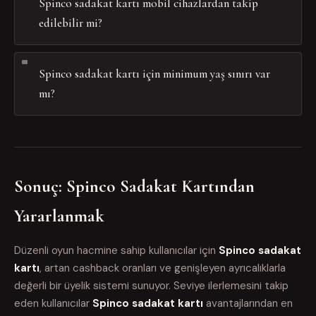
Spinco sadakat kartı mobil cihazlardan takip
edilebilir mi?
Spinco sadakat kartı için minimum yaş sınırı var
mı?
Sonuç: Spinco Sadakat Kartından
Yararlanmak
Düzenli oyun hacmine sahip kullanıcılar için
Spinco sadakat
kartı
, artan cashback oranları ve genişleyen ayrıcalıklarla
değerli bir üyelik sistemi sunuyor. Seviye ilerlemesini takip
eden kullanıcılar
Spinco sadakat kartı
avantajlarından en