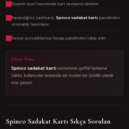
Düzenli oyun hacminizle kart seviyenizi ilerletin.
Kazandığınız cashback,
Spinco sadakat kartı
panelinden
otomatik tanımlanır.
Seviye ayrıcalıklarınızı hesap panelinden takip edin.
Editör Notu
Spinco sadakat kartı
sisteminin şeffaf ilerleme
takibi, kullanıcılar arasında sık övülen bir özellik olarak
öne çıkıyor.
Spinco Sadakat Kartı Sıkça Sorulan