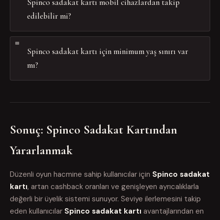
Spinco sadakat kartı mobil cihazlardan takip
edilebilir mi?
Spinco sadakat kartı için minimum yaş sınırı var
mı?
Sonuç: Spinco Sadakat Kartından
Yararlanmak
Düzenli oyun hacmine sahip kullanıcılar için
Spinco sadakat
kartı
, artan cashback oranları ve genişleyen ayrıcalıklarla
değerli bir üyelik sistemi sunuyor. Seviye ilerlemesini takip
eden kullanıcılar
Spinco sadakat kartı
avantajlarından en