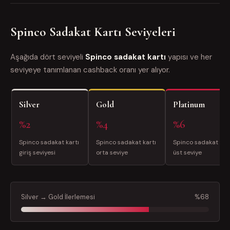
Spinco Sadakat Kartı Seviyeleri
Aşağıda dört seviyeli
Spinco sadakat kartı
yapısı ve her
seviyeye tanımlanan cashback oranı yer alıyor.
Silver
Gold
Platinum
%2
%4
%6
Spinco sadakat kartı
Spinco sadakat kartı
Spinco sadakat kar
giriş seviyesi
orta seviye
üst seviye
Silver → Gold İlerlemesi
%68