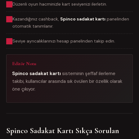
Düzenli oyun hacminizle kart seviyenizi ilerletin.
Kazandığınız cashback,
Spinco sadakat kartı
panelinden
otomatik tanımlanır.
Seviye ayrıcalıklarınızı hesap panelinden takip edin.
Editör Notu
Spinco sadakat kartı
sisteminin şeffaf ilerleme
takibi, kullanıcılar arasında sık övülen bir özellik olarak
öne çıkıyor.
Spinco Sadakat Kartı Sıkça Sorulan