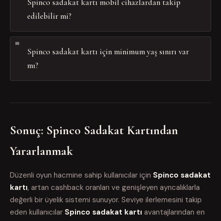
Spinco sadakat kartı mobil cihazlardan takip
edilebilir mi?
Spinco sadakat kartı için minimum yaş sınırı var
mı?
Sonuç: Spinco Sadakat Kartından
Yararlanmak
Düzenli oyun hacmine sahip kullanıcılar için
Spinco sadakat
kartı
, artan cashback oranları ve genişleyen ayrıcalıklarla
değerli bir üyelik sistemi sunuyor. Seviye ilerlemesini takip
eden kullanıcılar
Spinco sadakat kartı
avantajlarından en