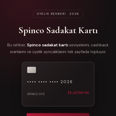
ÜYELIK REHBERI · 2026
Spinco Sadakat Kartı
Bu rehber,
Spinco sadakat kartı
seviyelerini, cashback
oranlarını ve üyelik ayrıcalıklarını tek sayfada topluyor.
•••• •••• •••• 2026
PLATINUM
SPINCO ÜYE