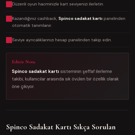
Düzenli oyun hacminizle kart seviyenizi ilerletin.
Kazandığınız cashback,
Spinco sadakat kartı
panelinden
otomatik tanımlanır.
Seviye ayrıcalıklarınızı hesap panelinden takip edin.
Editör Notu
Spinco sadakat kartı
sisteminin şeffaf ilerleme
takibi, kullanıcılar arasında sık övülen bir özellik olarak
öne çıkıyor.
Spinco Sadakat Kartı Sıkça Sorulan