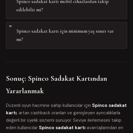
Spinco sadakat kartı mobil cihazlardan takip
edilebilir mi?
Spinco sadakat kartı için minimum yaş sınırı var
mı?
Sonuç: Spinco Sadakat Kartından
Yararlanmak
Düzenli oyun hacmine sahip kullanıcılar için
Spinco sadakat
kartı
, artan cashback oranları ve genişleyen ayrıcalıklarla
değerli bir üyelik sistemi sunuyor. Seviye ilerlemesini takip
eden kullanıcılar
Spinco sadakat kartı
avantajlarından en